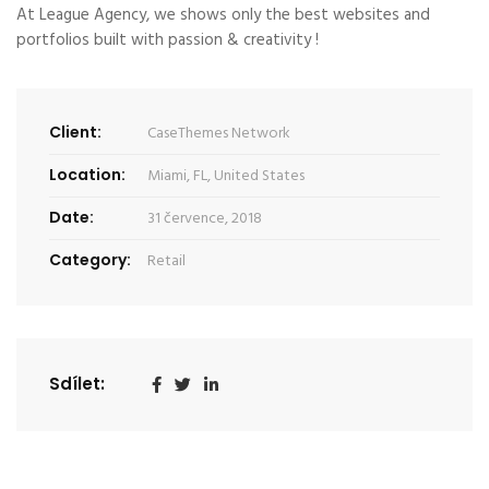
At League Agency, we shows only the best websites and
portfolios built with passion & creativity !
Client:
CaseThemes Network
Location:
Miami, FL, United States
Date:
31 července, 2018
Category:
Retail
Sdílet: